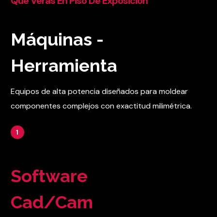
Que Veras En Piso De Exposicion
Máquinas -
Herramienta
Equipos de alta potencia diseñados para moldear
componentes complejos con exactitud milimétrica.
1
Software
Cad/Cam