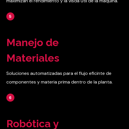
maximizan el rendimiento y la visda útil de la máquina.
5
Manejo de
Materiales
Soluciones automatizadas para el flujo eficinte de
componentes y materia prima dentro de la planta.
6
Robótica y