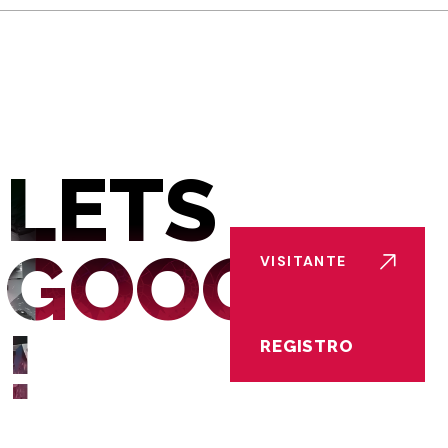
LETS
GOOOL
VISITANTE
!
REGISTRO