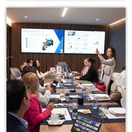
lee más