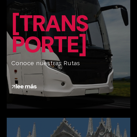
[TRANS
PORTE]
Conoce nuestras Rutas
lee más