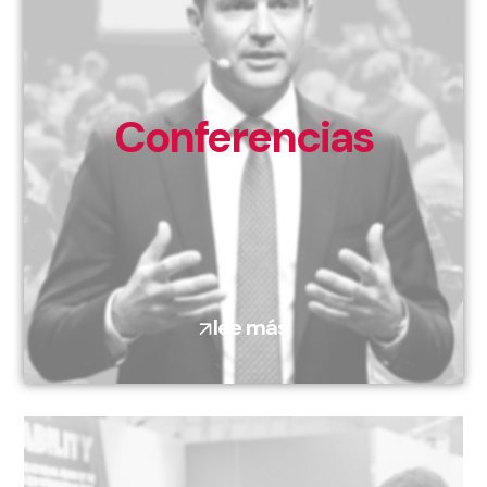
Conferencias
lee más