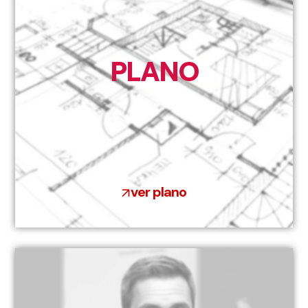
PLANO
ver plano