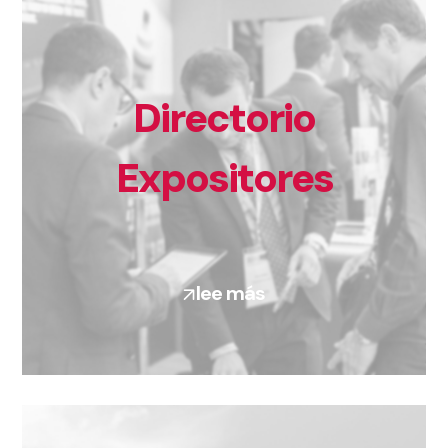
Directorio
Expositores
lee más