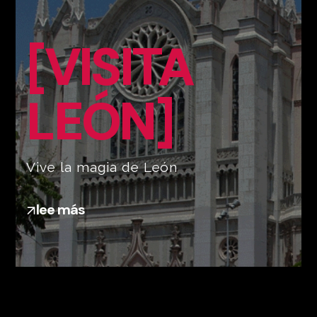
[VISITA
LEÓN]
Vive la magia de León
lee más