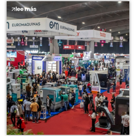
lee más