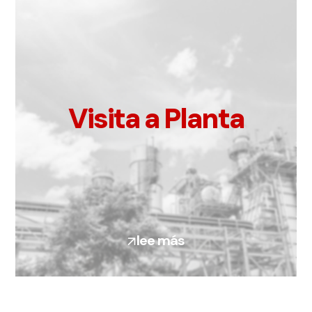
Visita a Planta
lee más