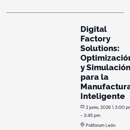
Digital
Factory
Solutions:
Optimizació
y Simulació
para la
Manufactur
Inteligente
2 junio, 2026 \ 3:00 
- 3:45 pm
Poliforum León