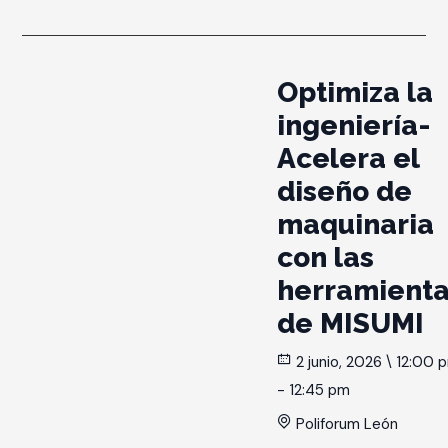
Optimiza la
ingeniería-
Acelera el
diseño de
maquinaria
con las
herramient
de MISUMI
2 junio, 2026 \ 12:00 
- 12:45 pm
Poliforum León