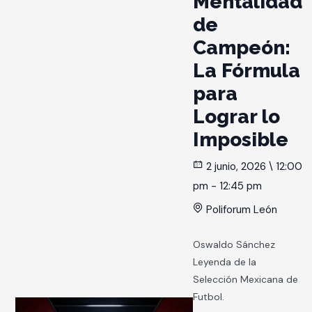
Mentalidad
de
Campeón:
La Fórmula
para
Lograr lo
Imposible
2 junio, 2026 \ 12:00
pm - 12:45 pm
Poliforum León
Oswaldo Sánchez
Leyenda de la
Selección Mexicana de
Futbol.