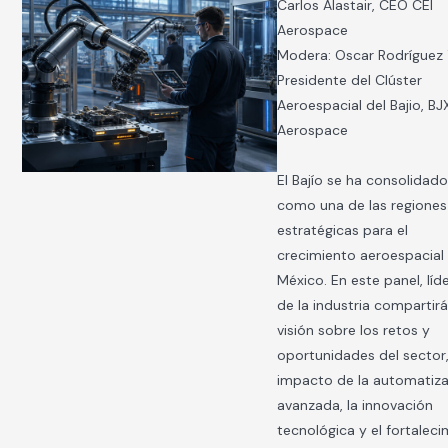
Carlos Alastair, CEO CEI
Aerospace
Modera: Oscar Rodríguez 
Presidente del Clúster
Aeroespacial del Bajio, BJ
Aerospace
El Bajío se ha consolidad
como una de las regiones
estratégicas para el
crecimiento aeroespacial
México. En este panel, líd
de la industria compartir
visión sobre los retos y
oportunidades del sector,
impacto de la automatiz
avanzada, la innovación
tecnológica y el fortalec