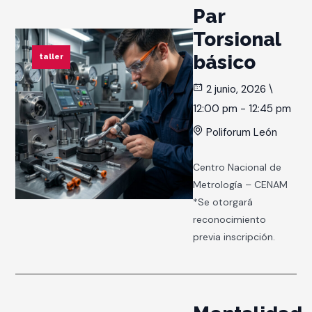
Par
Torsional
básico
taller
2 junio, 2026 \
12:00 pm - 12:45 pm
Poliforum León
Centro Nacional de
Metrología – CENAM
*Se otorgará
reconocimiento
previa inscripción.