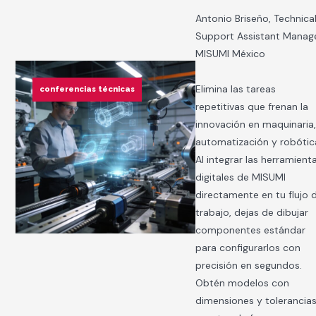
Antonio Briseño, Technica
Support Assistant Manag
MISUMI México
Elimina las tareas
conferencias técnicas
repetitivas que frenan la
innovación en maquinaria
automatización y robótic
Al integrar las herramient
digitales de MISUMI
directamente en tu flujo 
trabajo, dejas de dibujar
componentes estándar
para configurarlos con
precisión en segundos.
Obtén modelos con
dimensiones y tolerancia