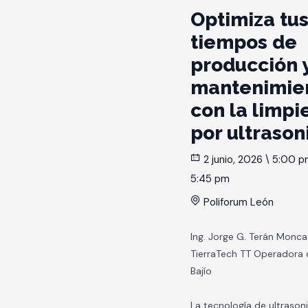
Optimiza tu
tiempos de
producción 
mantenimie
con la limpi
por ultrason
2 junio, 2026 \ 5:00 p
5:45 pm
Poliforum León
Ing. Jorge G. Terán Monc
TierraTech TT Operadora 
Bajío
La tecnología de ultrason