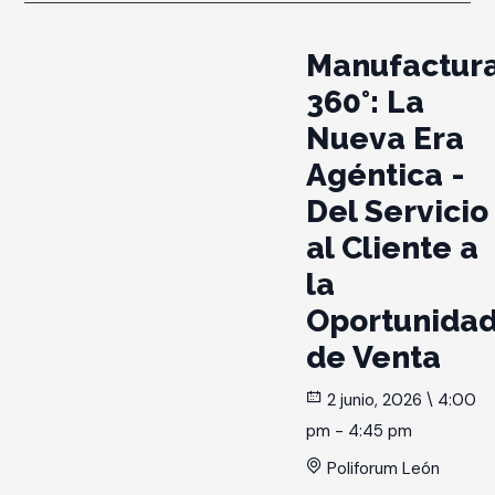
Manufactur
360°: La
Nueva Era
Agéntica -
Del Servicio
al Cliente a
la
Oportunida
de Venta
2 junio, 2026 \ 4:00
pm - 4:45 pm
Poliforum León