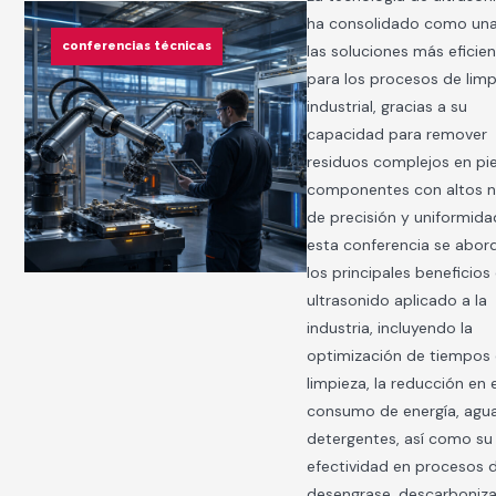
ha consolidado como un
conferencias técnicas
las soluciones más eficie
para los procesos de lim
industrial, gracias a su
capacidad para remover
residuos complejos en pi
componentes con altos n
de precisión y uniformida
esta conferencia se abor
los principales beneficios
ultrasonido aplicado a la
industria, incluyendo la
optimización de tiempos
limpieza, la reducción en 
consumo de energía, agu
detergentes, así como su
efectividad en procesos 
desengrase, descarboniz