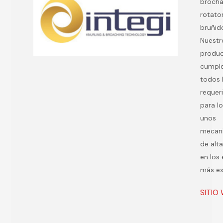
broch
rotato
bruñid
Nuestr
produ
cumpl
todos 
requer
para l
unos
mecan
de alt
en los
más ex
SITIO