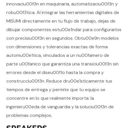
innovaciu00f3n en maquinaria, automatizaciu00f3n y
robu00f3tica. Al integrar las herramientas digitales de
MISUMI directamente en tu flujo de trabajo, dejas de
dibujar componentes estu00e1ndar para configurarlos
con precisiu00f3n en segundos. Obtu00e9n modelos
con dimensiones y tolerancias exactas de forma
automu00e1tica, vinculados a un nu00famero de
parte u00fanico que garantiza una transiciu00f3n sin
errores desde el diseu00f1o hasta la compra y
construcciu00f3n. Reduce dru00e1sticamente tus
tiempos de entrega y permite que tu equipo se
concentre en lo que realmente importa: la
ingenieru00eda de vanguardia y la soluciu00f3n de
problemas complejos.