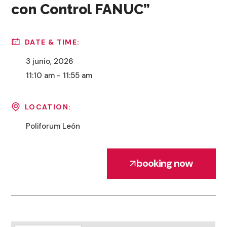
con Control FANUC”
DATE & TIME:
3 junio, 2026
11:10 am - 11:55 am
LOCATION:
Poliforum León
booking now