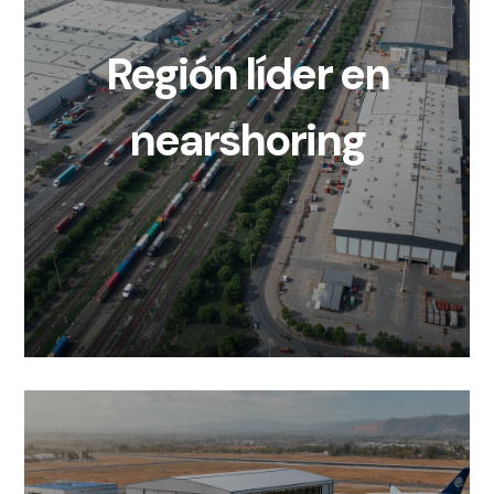
Región líder en
nearshoring