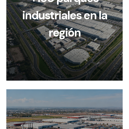
industriales en la
región
MAYOR SUPERFICIE
DE EXHIBICIÓN