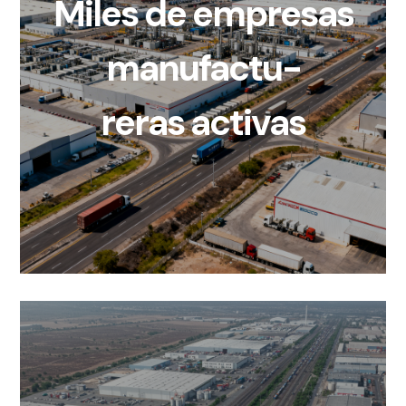
Miles de empresas
manufactu-
reras activas