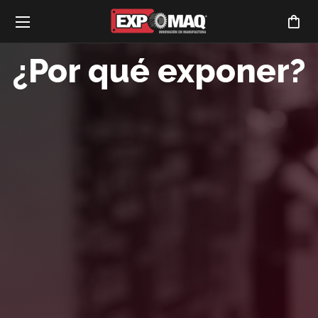
INDUSTRIAL
CALIFICADO
¿Por qué exponer?
MAYOR SUPERFICIE
DE EXHIBICIÓN