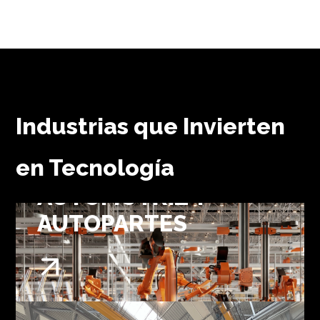
1
Industrias que Invierten
en Tecnología
2
AUTOMOTRIZ Y
AUTOPARTES
3