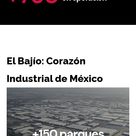
MAYOR TRÁFICO
El Bajío: Corazón
INDUSTRIAL
Industrial de México
CALIFICADO
+150 parques