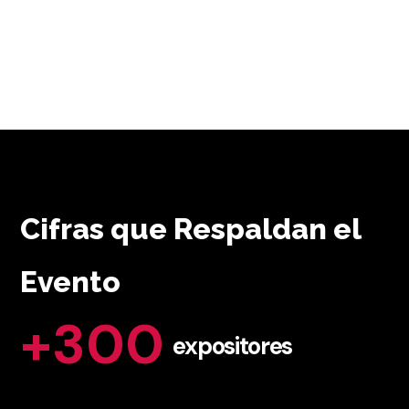
Cifras que Respaldan el
MAYOR DIVERSIDAD
Evento
TECNOLÓGICA
+
300
expositores