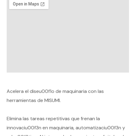
Acelera el diseu00f1o de maquinaria con las
herramientas de MISUMI.
Elimina las tareas repetitivas que frenan la
innovaciu00f3n en maquinaria, automatizaciu00f3n y