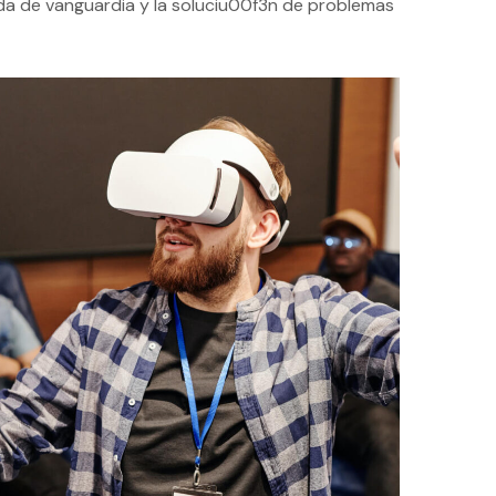
da de vanguardia y la soluciu00f3n de problemas