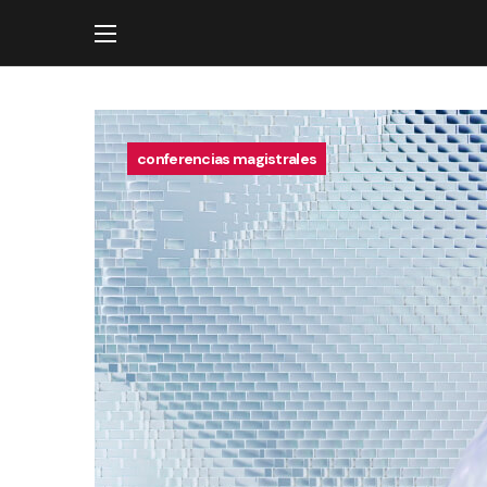
conferencias magistrales