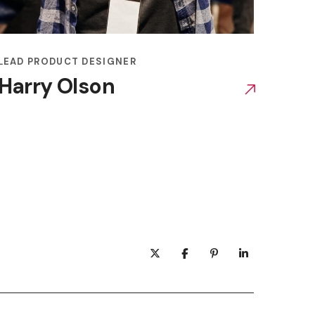
LEAD PRODUCT DESIGNER
Harry Olson