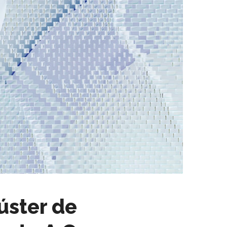
úster de