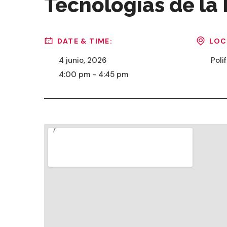
Tecnologías de la
DATE & TIME:
LOC
4 junio, 2026
Poli
4:00 pm - 4:45 pm