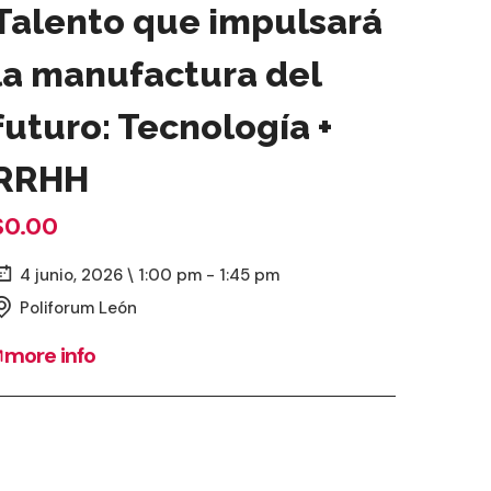
Talento que impulsará
la manufactura del
futuro: Tecnología +
RRHH
$0.00
4 junio, 2026 \ 1:00 pm - 1:45 pm
Poliforum León
more info