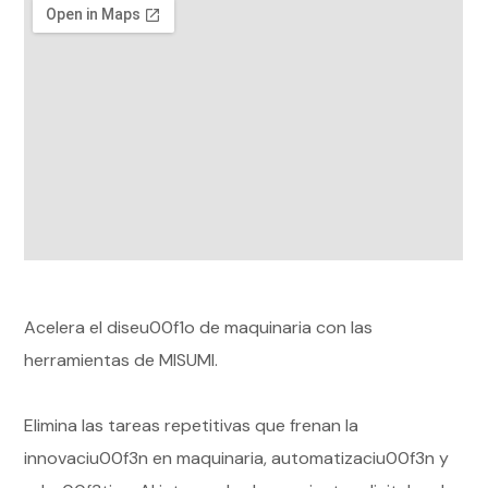
Acelera el diseu00f1o de maquinaria con las
herramientas de MISUMI.
Elimina las tareas repetitivas que frenan la
innovaciu00f3n en maquinaria, automatizaciu00f3n y