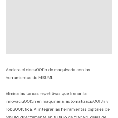
Acelera el diseu00f1o de maquinaria con las
herramientas de MISUMI.
Elimina las tareas repetitivas que frenan la
innovaciu00f3n en maquinaria, automatizaciu00f3n y
robu00f3tica. Al integrar las herramientas digitales de
MISUMI directamente en tu flujo de trabajo, dejas de