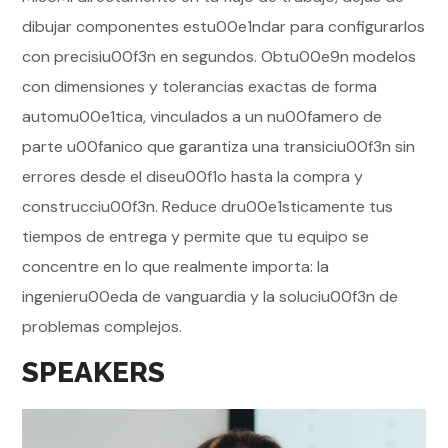
dibujar componentes estu00e1ndar para configurarlos
con precisiu00f3n en segundos. Obtu00e9n modelos
con dimensiones y tolerancias exactas de forma
automu00e1tica, vinculados a un nu00famero de
parte u00fanico que garantiza una transiciu00f3n sin
errores desde el diseu00f1o hasta la compra y
construcciu00f3n. Reduce dru00e1sticamente tus
tiempos de entrega y permite que tu equipo se
concentre en lo que realmente importa: la
ingenieru00eda de vanguardia y la soluciu00f3n de
problemas complejos.
SPEAKERS