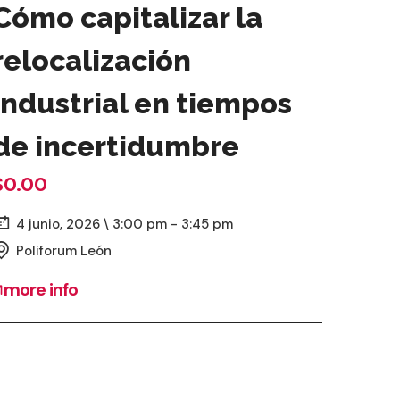
Cómo capitalizar la
relocalización
industrial en tiempos
de incertidumbre
$0.00
4 junio, 2026 \ 3:00 pm - 3:45 pm
Poliforum León
more info