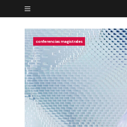
conferencias magistrales