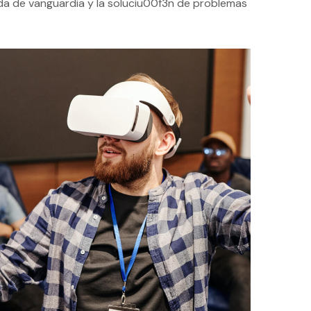
da de vanguardia y la soluciu00f3n de problemas