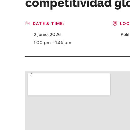
competitividad gl
DATE & TIME:
LOC
2 junio, 2026
Poli
1:00 pm - 1:45 pm