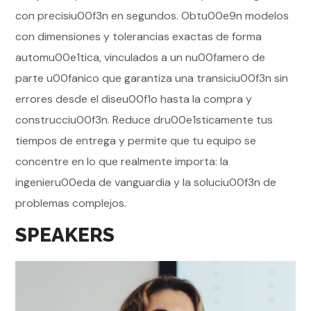
con precisiu00f3n en segundos. Obtu00e9n modelos
con dimensiones y tolerancias exactas de forma
automu00e1tica, vinculados a un nu00famero de
parte u00fanico que garantiza una transiciu00f3n sin
errores desde el diseu00f1o hasta la compra y
construcciu00f3n. Reduce dru00e1sticamente tus
tiempos de entrega y permite que tu equipo se
concentre en lo que realmente importa: la
ingenieru00eda de vanguardia y la soluciu00f3n de
problemas complejos.
SPEAKERS