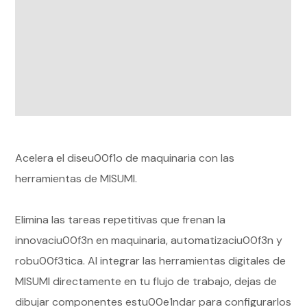
Acelera el diseu00f1o de maquinaria con las
herramientas de MISUMI.
Elimina las tareas repetitivas que frenan la
innovaciu00f3n en maquinaria, automatizaciu00f3n y
robu00f3tica. Al integrar las herramientas digitales de
MISUMI directamente en tu flujo de trabajo, dejas de
dibujar componentes estu00e1ndar para configurarlos