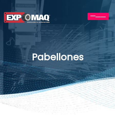
Toggle
navigation
Pabellones