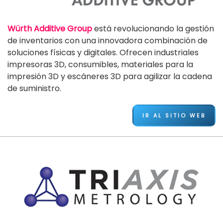
Würth Additive Group
está revolucionando la gestión
de inventarios con una innovadora combinación de
soluciones físicas y digitales. Ofrecen industriales
impresoras 3D, consumibles, materiales para la
impresión 3D y escáneres 3D para agilizar la cadena
de suministro.
IR AL SITIO WEB