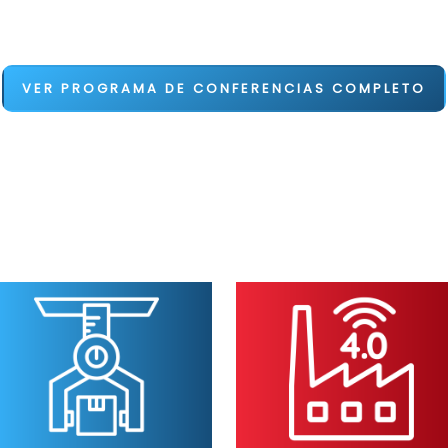
VER PROGRAMA DE CONFERENCIAS COMPLETO