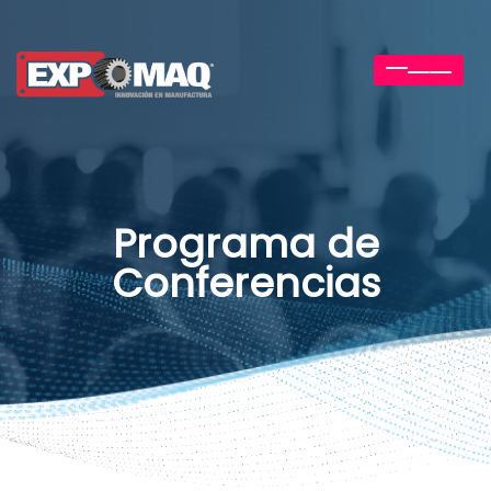
Toggle
navigation
Programa de
Conferencias