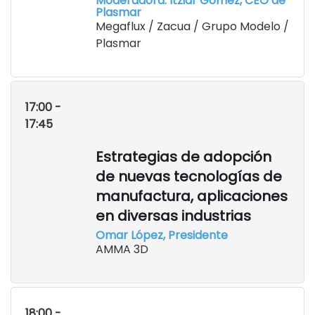
Moderadora: Itziar Gómez, CEO de
Plasmar
Megaflux / Zacua / Grupo Modelo /
Plasmar
17:00 -
17:45
Estrategias de adopción
de nuevas tecnologías de
manufactura, aplicaciones
en diversas industrias
Omar López, Presidente
AMMA 3D
18:00 -